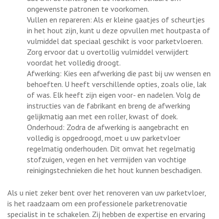
ongewenste patronen te voorkomen.
Vullen en repareren: Als er kleine gaatjes of scheurtjes
in het hout zijn, kunt u deze opvullen met houtpasta of
vulmiddel dat speciaal geschikt is voor parketvloeren.
Zorg ervoor dat u overtollig vulmiddel verwijdert
voordat het volledig droogt.
Afwerking: Kies een afwerking die past bij uw wensen en
behoeften. U heeft verschillende opties, zoals olie, lak
of was. Elk heeft zijn eigen voor- en nadelen. Volg de
instructies van de fabrikant en breng de afwerking
gelijkmatig aan met een roller, kwast of doek.
Onderhoud: Zodra de afwerking is aangebracht en
volledig is opgedroogd, moet u uw parketvloer
regelmatig onderhouden. Dit omvat het regelmatig
stofzuigen, vegen en het vermijden van vochtige
reinigingstechnieken die het hout kunnen beschadigen.
Als u niet zeker bent over het renoveren van uw parketvloer,
is het raadzaam om een professionele parketrenovatie
specialist in te schakelen. Zij hebben de expertise en ervaring