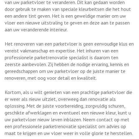
van uw parketvloer te veranderen. Dit kan gedaan worden
door gebruik te maken van speciale kleurbeitsen die het hout
een andere tint geven. Het is een geweldige manier om uw
vloer een nieuwe uitstraling te geven en deze aan te passen
aan uw veranderende interieur.
Het renoveren van een parketvloer is geen eenvoudige klus en
vereist vakmanschap en expertise. Het inhuren van een
professionele parketrenovatie specialist is daarom ten
zeerste aanbevolen. Zij hebben de nodige ervaring, kennis en
gereedschappen om uw parketvloer op de juiste manier te
renoveren, met oog voor detail en kwaliteit.
Kortom, als u wilt genieten van een prachtige parketvloer die
er weer als nieuw uitziet, overweeg dan renovatie als
oplossing. Met de juiste voorbereiding, zorgvuldig schuren,
geschikte afwerklagen en eventueel een nieuwe kleur, kunt u
uw parketvloer nieuw leven inblazen. Neem contact op met
een professionele parketrenovatie specialist om advies op
maat te krijgen en uw vloer weer in volle glorie te herstellen.