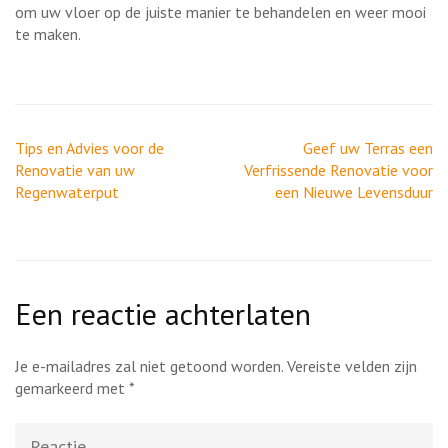
om uw vloer op de juiste manier te behandelen en weer mooi
te maken.
Berichtnavigatie
Tips en Advies voor de
Geef uw Terras een
Renovatie van uw
Verfrissende Renovatie voor
Regenwaterput
een Nieuwe Levensduur
Een reactie achterlaten
Je e-mailadres zal niet getoond worden.
Vereiste velden zijn
gemarkeerd met
*
Reactie