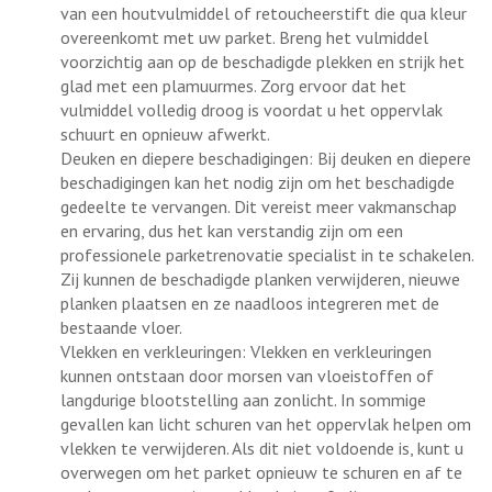
van een houtvulmiddel of retoucheerstift die qua kleur
overeenkomt met uw parket. Breng het vulmiddel
voorzichtig aan op de beschadigde plekken en strijk het
glad met een plamuurmes. Zorg ervoor dat het
vulmiddel volledig droog is voordat u het oppervlak
schuurt en opnieuw afwerkt.
Deuken en diepere beschadigingen: Bij deuken en diepere
beschadigingen kan het nodig zijn om het beschadigde
gedeelte te vervangen. Dit vereist meer vakmanschap
en ervaring, dus het kan verstandig zijn om een
professionele parketrenovatie specialist in te schakelen.
Zij kunnen de beschadigde planken verwijderen, nieuwe
planken plaatsen en ze naadloos integreren met de
bestaande vloer.
Vlekken en verkleuringen: Vlekken en verkleuringen
kunnen ontstaan door morsen van vloeistoffen of
langdurige blootstelling aan zonlicht. In sommige
gevallen kan licht schuren van het oppervlak helpen om
vlekken te verwijderen. Als dit niet voldoende is, kunt u
overwegen om het parket opnieuw te schuren en af te