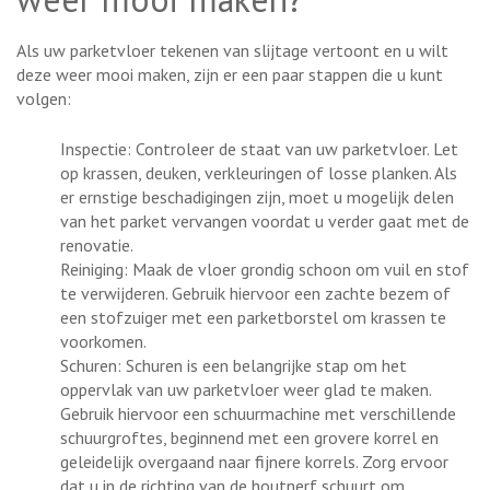
Als uw parketvloer tekenen van slijtage vertoont en u wilt
deze weer mooi maken, zijn er een paar stappen die u kunt
volgen:
Inspectie: Controleer de staat van uw parketvloer. Let
op krassen, deuken, verkleuringen of losse planken. Als
er ernstige beschadigingen zijn, moet u mogelijk delen
van het parket vervangen voordat u verder gaat met de
renovatie.
Reiniging: Maak de vloer grondig schoon om vuil en stof
te verwijderen. Gebruik hiervoor een zachte bezem of
een stofzuiger met een parketborstel om krassen te
voorkomen.
Schuren: Schuren is een belangrijke stap om het
oppervlak van uw parketvloer weer glad te maken.
Gebruik hiervoor een schuurmachine met verschillende
schuurgroftes, beginnend met een grovere korrel en
geleidelijk overgaand naar fijnere korrels. Zorg ervoor
dat u in de richting van de houtnerf schuurt om