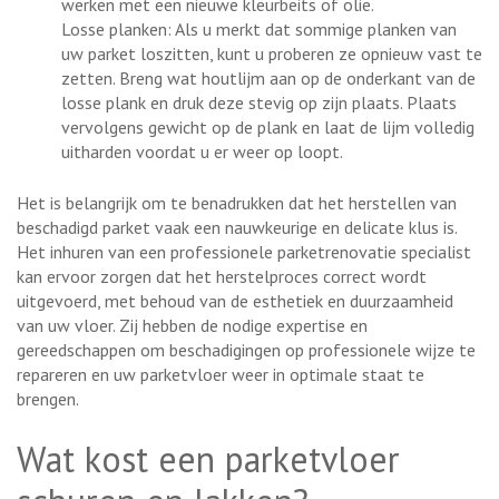
werken met een nieuwe kleurbeits of olie.
Losse planken: Als u merkt dat sommige planken van
uw parket loszitten, kunt u proberen ze opnieuw vast te
zetten. Breng wat houtlijm aan op de onderkant van de
losse plank en druk deze stevig op zijn plaats. Plaats
vervolgens gewicht op de plank en laat de lijm volledig
uitharden voordat u er weer op loopt.
Het is belangrijk om te benadrukken dat het herstellen van
beschadigd parket vaak een nauwkeurige en delicate klus is.
Het inhuren van een professionele parketrenovatie specialist
kan ervoor zorgen dat het herstelproces correct wordt
uitgevoerd, met behoud van de esthetiek en duurzaamheid
van uw vloer. Zij hebben de nodige expertise en
gereedschappen om beschadigingen op professionele wijze te
repareren en uw parketvloer weer in optimale staat te
brengen.
Wat kost een parketvloer