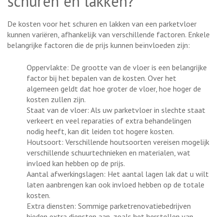
schuren en lakken?
De kosten voor het schuren en lakken van een parketvloer
kunnen variëren, afhankelijk van verschillende factoren. Enkele
belangrijke factoren die de prijs kunnen beïnvloeden zijn:
Oppervlakte: De grootte van de vloer is een belangrijke
factor bij het bepalen van de kosten. Over het
algemeen geldt dat hoe groter de vloer, hoe hoger de
kosten zullen zijn.
Staat van de vloer: Als uw parketvloer in slechte staat
verkeert en veel reparaties of extra behandelingen
nodig heeft, kan dit leiden tot hogere kosten.
Houtsoort: Verschillende houtsoorten vereisen mogelijk
verschillende schuurtechnieken en materialen, wat
invloed kan hebben op de prijs.
Aantal afwerkingslagen: Het aantal lagen lak dat u wilt
laten aanbrengen kan ook invloed hebben op de totale
kosten.
Extra diensten: Sommige parketrenovatiebedrijven
bieden extra diensten aan, zoals het herstellen van