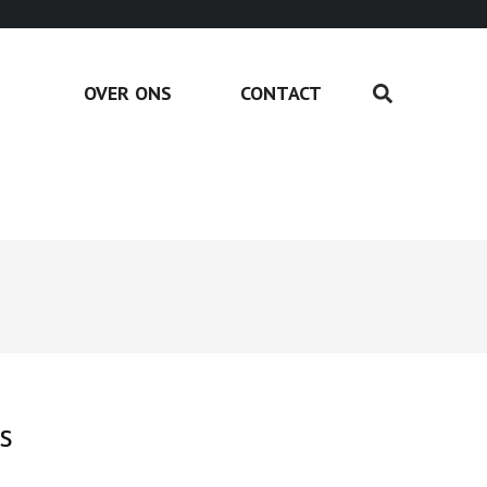
OVER ONS
CONTACT
s