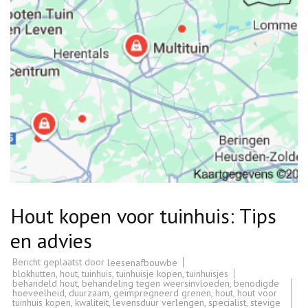
Hout kopen voor tuinhuis: Tips
en advies
Bericht geplaatst door
leesenafbouwbe
blokhutten
,
hout
,
tuinhuis
,
tuinhuisje kopen
,
tuinhuisjes
behandeld hout
,
behandeling tegen weersinvloeden
,
benodigde
hoeveelheid
,
duurzaam
,
geïmpregneerd grenen
,
hout
,
hout voor
tuinhuis kopen
,
kwaliteit
,
levensduur verlengen
,
specialist
,
stevige