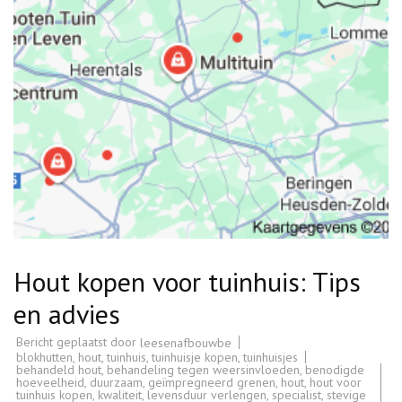
Hout kopen voor tuinhuis: Tips
en advies
Bericht geplaatst door
leesenafbouwbe
blokhutten
,
hout
,
tuinhuis
,
tuinhuisje kopen
,
tuinhuisjes
behandeld hout
,
behandeling tegen weersinvloeden
,
benodigde
hoeveelheid
,
duurzaam
,
geïmpregneerd grenen
,
hout
,
hout voor
tuinhuis kopen
,
kwaliteit
,
levensduur verlengen
,
specialist
,
stevige