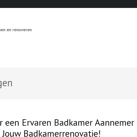
wen en renoveren
gen
r een Ervaren Badkamer Aannemer 
r Jouw Badkamerrenovatie!