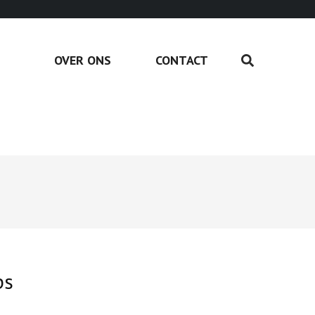
OVER ONS
CONTACT
ps