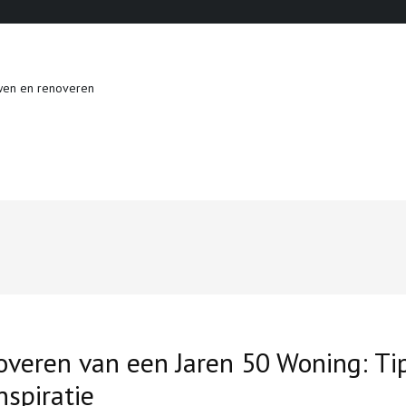
wen en renoveren
veren van een Jaren 50 Woning: Ti
nspiratie